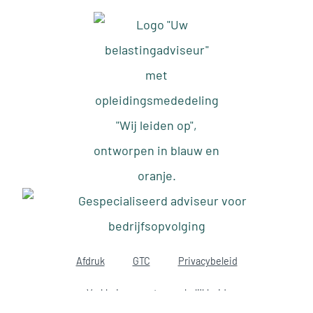
Afdruk
GTC
Privacybeleid
Verklaring over toegankelijkheid