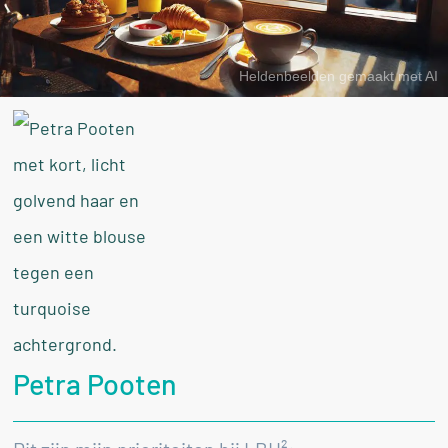
Heldenbeelden gemaakt met AI
Petra Pooten