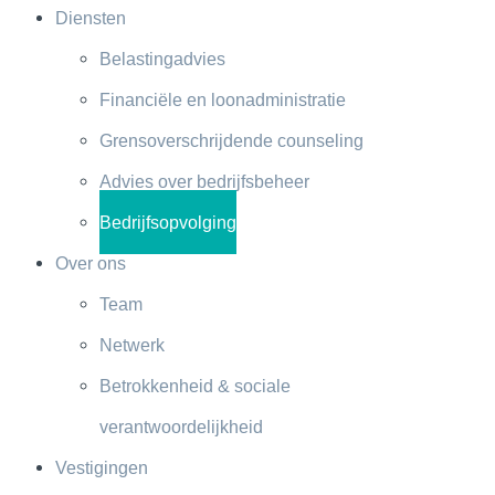
Diensten
Belastingadvies
Financiële en loonadministratie
Grensoverschrijdende counseling
Advies over bedrijfsbeheer
Bedrijfsopvolging
Over ons
Team
Netwerk
Betrokkenheid & sociale
verantwoordelijkheid
Vestigingen