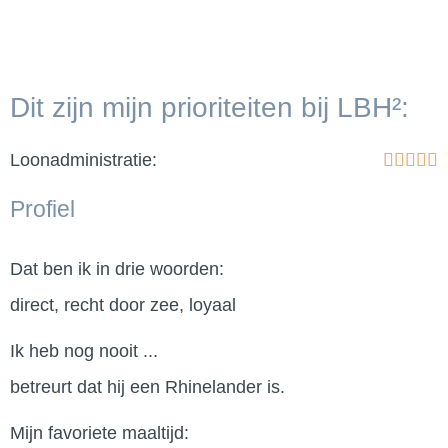
Sabine Koch
Dit zijn mijn prioriteiten bij LBH²:
Loonadministratie:





Profiel
Dat ben ik in drie woorden:
direct, recht door zee, loyaal
Ik heb nog nooit ...
betreurt dat hij een Rhinelander is.
Mijn favoriete maaltijd: