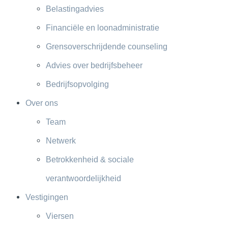
Belastingadvies
Financiële en loonadministratie
Grensoverschrijdende counseling
Advies over bedrijfsbeheer
Bedrijfsopvolging
Over ons
Team
Netwerk
Betrokkenheid & sociale
verantwoordelijkheid
Vestigingen
Viersen