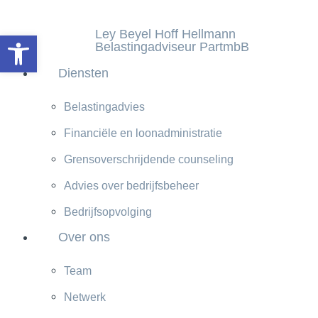
inhoud
gaan
Ley Beyel Hoff Hellmann
Toolbar openen
Belastingadviseur PartmbB
Diensten
Belastingadvies
Financiële en loonadministratie
Grensoverschrijdende counseling
Advies over bedrijfsbeheer
Bedrijfsopvolging
Over ons
Team
Netwerk