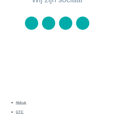
Afdruk
GTC