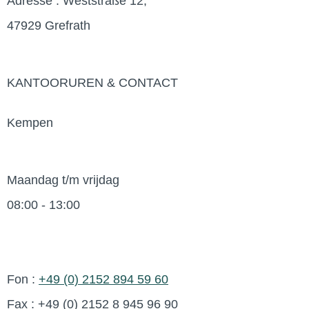
Adresse : Weststraße 12,
47929 Grefrath
KANTOORUREN & CONTACT
Kempen
Maandag t/m vrijdag
08:00 - 13:00
Fon :
+49 (0) 2152 894 59 60
Fax : +49 (0) 2152 8 945 96 90