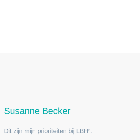
Heldenbeelden gemaakt met AI
Susanne Becker
Dit zijn mijn prioriteiten bij LBH²: