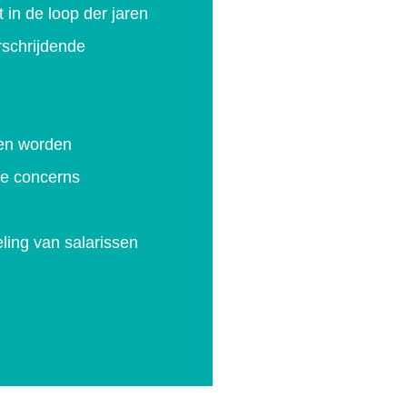
 in de loop der jaren
rschrijdende
len worden
se concerns
ling van salarissen