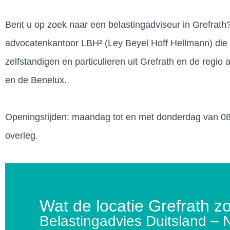
Bent u op zoek naar een belastingadviseur in Grefrath?
advocatenkantoor LBH² (Ley Beyel Hoff Hellmann) die he
zelfstandigen en particulieren uit Grefrath en de regio
en de Benelux.
Openingstijden: maandag tot en met donderdag van 08.00
overleg.
Wat de locatie Grefrath z
Belastingadvies Duitsland – 