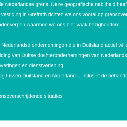
 de Nederlandse grens. Deze geografische nabijheid heeft
e vestiging in Grefrath richten we ons vooral op grensove
Onderwerpen waarmee we ons hier vaak bezighouden:
 Nederlandse ondernemingen die in Duitsland actief wil
leiding van Duitse dochterondernemingen van Nederland
veringen en dienstverlening
g tussen Duitsland en Nederland – inclusief de behande
nsoverschrijdende situaties