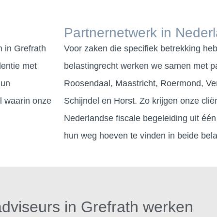
Partnernetwerk in Neder
 in Grefrath
Voor zaken die specifiek betrekking h
entie met
belastingrecht werken we samen met pa
hun
Roosendaal, Maastricht, Roermond, V
l waarin onze
Schijndel en Horst. Zo krijgen onze clië
Nederlandse fiscale begeleiding uit één
hun weg hoeven te vinden in beide belas
adviseurs in Grefrath werken