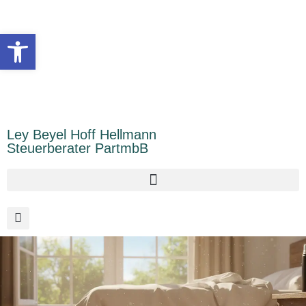
Inhalt
springen
Symbolleiste öffnen
Ley Beyel Hoff Hellmann
Steuerberater PartmbB