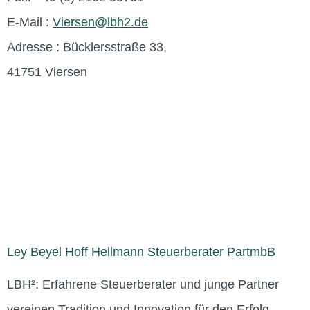
E-Mail :
Viersen@lbh2.de
Adresse : Bücklersstraße 33,
41751 Viersen
Ley Beyel Hoff Hellmann Steuerberater PartmbB
LBH²: Erfahrene Steuerberater und junge Partner
vereinen Tradition und Innovation für den Erfolg