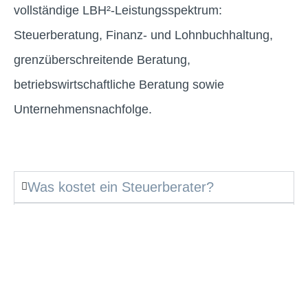
vollständige LBH²-Leistungsspektrum:
Steuerberatung, Finanz- und Lohnbuchhaltung,
grenzüberschreitende Beratung,
betriebswirtschaftliche Beratung sowie
Unternehmensnachfolge.
Was kostet ein Steuerberater?
Ich möchte gründen – wann sollte ich zum
Steuerberater?
Kann ich den Steuerberater wechseln?
Wer betreut Unternehmensnachfolgen bei