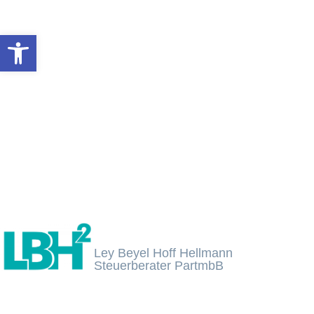
Inhalt
springen
Symbolleiste öffnen
Ley Beyel Hoff Hellmann
Steuerberater PartmbB