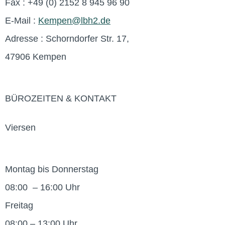
Fax : +49 (0) 2152 8 945 96 90
E-Mail :
Kempen@lbh2.de
Adresse : Schorndorfer Str. 17,
47906 Kempen
BÜROZEITEN & KONTAKT
Viersen
Montag bis Donnerstag
08:00 – 16:00 Uhr
Freitag
08:00 – 13:00 Uhr